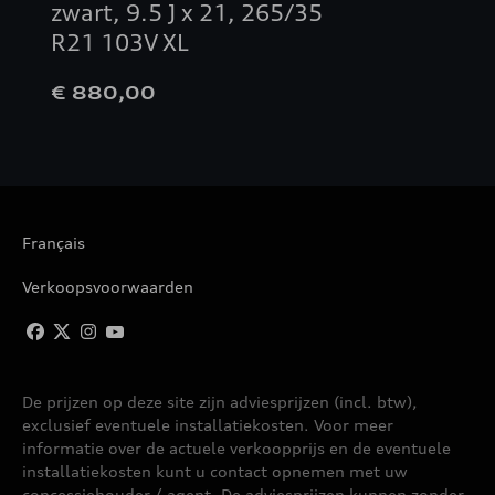
zwart, 9.5 J x 21, 265/35
R21 103V XL
€ 880,00
Français
Verkoopsvoorwaarden
De prijzen op deze site zijn adviesprijzen (incl. btw),
exclusief eventuele installatiekosten. Voor meer
informatie over de actuele verkoopprijs en de eventuele
installatiekosten kunt u contact opnemen met uw
concessiehouder / agent. De adviesprijzen kunnen zonder