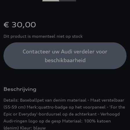
€ 30,00
Dit product is momenteel niet op stock
Contacteer uw Audi verdeler voor
beschikbaarheid
Beschrijving
Details: Baseballpet van denim materiaal - Maat verstelbaar
(55-59 cm) Merk:quattro-badge op het voorpaneel - 'For the
Epic or Everyday'-borduursel op de achterkant - Verhoogd
Audi-ringen logo op de gesp Materiaal: 100% katoen
(denim) Kleur: blauw