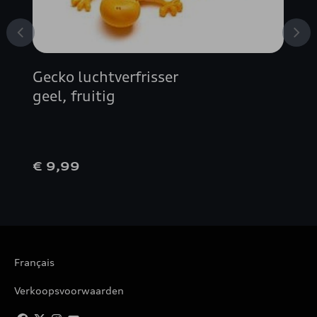
Gecko luchtverfrisser
geel, fruitig
€ 9,99
Français
Verkoopsvoorwaarden