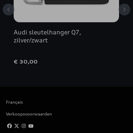
Audi sleutelhanger Q7,
zilver/zwart
€ 30,00
Français
Verkoopsvoorwaarden