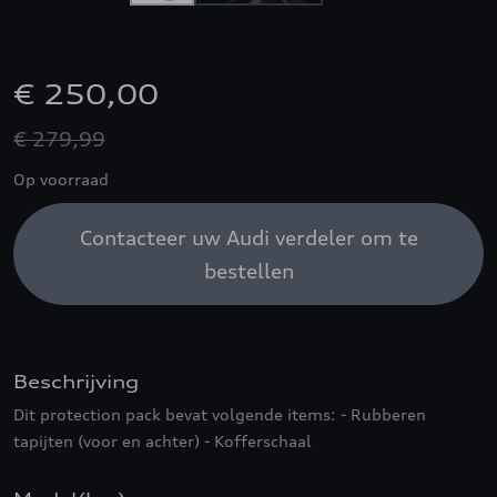
€ 250,00
€ 279,99
Op voorraad
Contacteer uw Audi verdeler om te
bestellen
Beschrijving
Dit protection pack bevat volgende items: - Rubberen
tapijten (voor en achter) - Kofferschaal