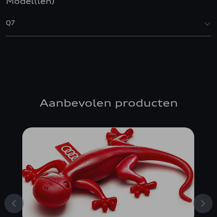
Model(len)
Q7
Aanbevolen producten