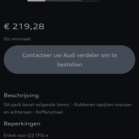
€ 219,28
Op voorraad
Contacteer uw Audi verdeler om te
bestellen
Beschrijving
Dit pack bevat volgende items: - Rubberen tapijten vooraan
en achteraan - Kofferschaal
Beperkingen
Enkel voor Q3 TFSI e