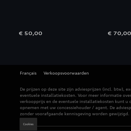
€ 50,00
€ 70,0
Français
Verkoopsvoorwaarden
De prijzen op deze site zijn adviesprijzen (incl. btw), ex
eventuele installatiekosten. Voor meer informatie ove
verkoopprijs en de eventuele installatiekosten kunt u 
opnemen met uw concessiehouder / agent. De adviesp
zonder voorafgaande kennisgeving worden gewijzigd.
Cookies