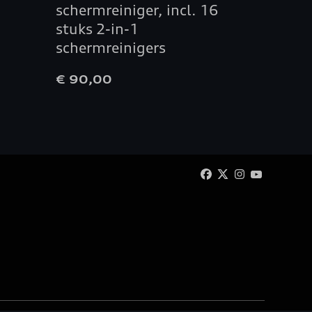
schermreiniger, incl. 16
brons
stuks 2-in-1
schermreinigers
€ 90,00
€ 40,