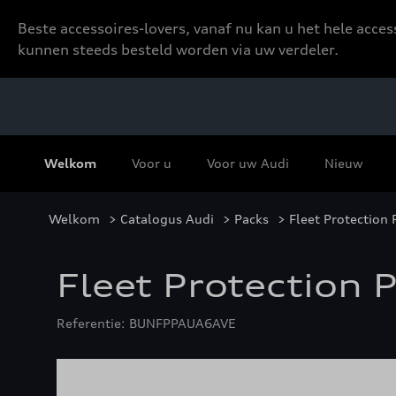
Beste accessoires-lovers, vanaf nu kan u het hele acce
kunnen steeds besteld worden via uw verdeler.
Welkom
Voor u
Voor uw Audi
Nieuw
Welkom
>
Catalogus Audi
>
Packs
>
Fleet Protection 
Fleet Protection 
Referentie: BUNFPPAUA6AVE