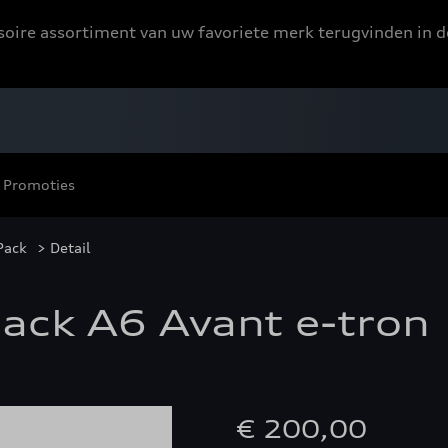
ssoire assortiment van uw favoriete merk terugvinden in d
Promoties
Pack
> Detail
Pack A6 Avant e-tron
€ 200,00