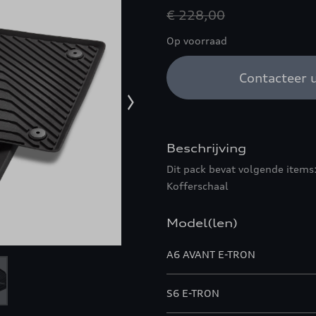
€ 228,00
Op voorraad
Contacteer u
Beschrijving
Dit pack bevat volgende items
Kofferschaal
Model(len)
A6 AVANT E-TRON
S6 E-TRON