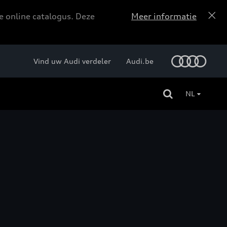
e online catalogus. Deze
Meer informatie
Vind uw Audi verdeler
Audi.be
NL