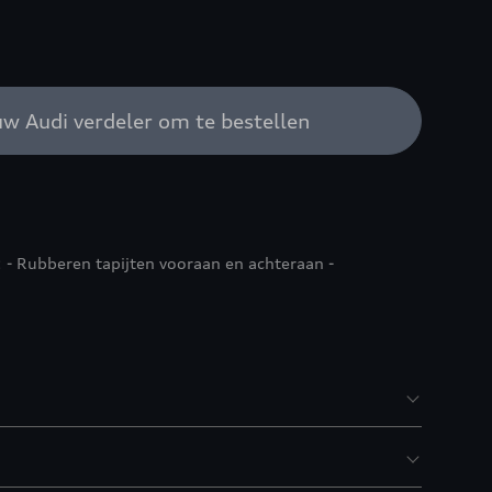
w Audi verdeler om te bestellen
: - Rubberen tapijten vooraan en achteraan -