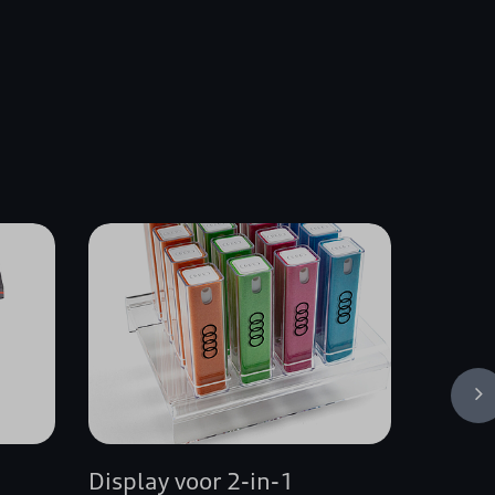
Display voor 2-in-1
Sticke