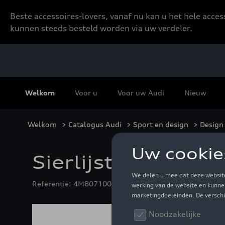
Beste accessoires-lovers, vanaf nu kan u het hele acce
kunnen steeds besteld worden via uw verdeler.
Welkom
Voor u
Voor uw Audi
Nieuw
Welkom
>
Catalogus Audi
>
Sport en design
>
Design 
Sierlijst van carb
Referentie: 4M8071004A 3Q0