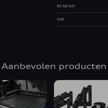
RS Q8 SUV
SQ8
SQ8 SUV
Aanbevolen producten