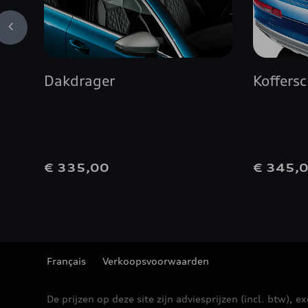
Dakdrager
Koffers
€ 335,00
€ 345,
Français
Verkoopsvoorwaarden
De prijzen op deze site zijn adviesprijzen (incl. btw), ex