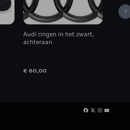
Audi ringen in het zwart,
Koffer
achteraan
€ 60,00
€ 125