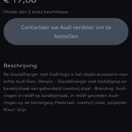
€ 17,00
Minder dan 5 stuks beschikbaar.
Contacteer uw Audi verdeler om te
bestellen
Beschrijving
De sleutelhanger met Audi-logo is het ideale accessoire voor
echte Audi-fans. Details: - Sleutelhanger met textielgesp en
karabijnhaak van geborsteld roestvrij staal - Branding: Audi-
ringen in reliëf op karabijnhaak, in reliëf gesneden Audi-
ringen op de textielgesp Materiaal: roestvrij staal, polyester
Kleur: Grijs