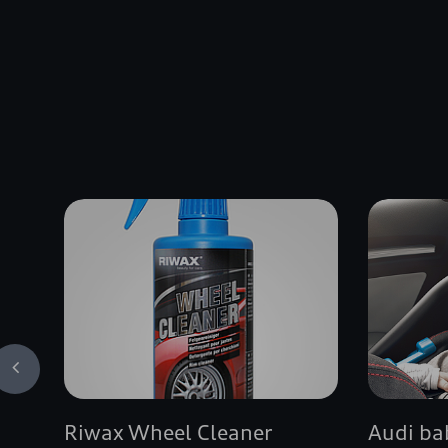
Riwax Wheel Cleaner
Audi ba