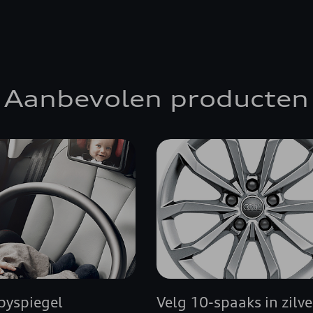
Aanbevolen producten
byspiegel
Velg 10-spaaks in zilve