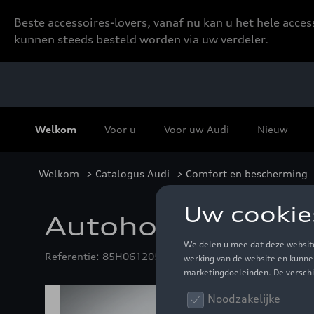
Beste accessoires-lovers, vanaf nu kan u het hele acce
kunnen steeds besteld worden via uw verdeler.
Welkom
Voor u
Voor uw Audi
Nieuw
Welkom
>
Catalogus Audi
>
Comfort en bescherming
Autohoes met Aud
Referentie: 85H061205