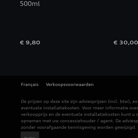
500ml
€ 9,80
€ 30,0
Français
Verkoopsvoorwaarden
De prijzen op deze site zijn adviesprijzen (incl. btw), ex
eventuele installatiekosten. Voor meer informatie ove
verkoopprijs en de eventuele installatiekosten kunt u 
opnemen met uw concessiehouder / agent. De adviesp
zonder voorafgaande kennisgeving worden gewijzigd.