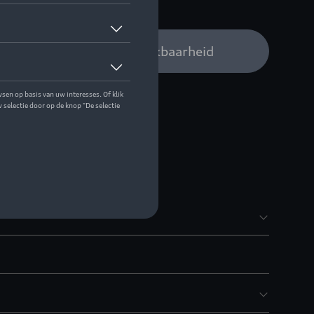
 op stock
Audi verdeler voor beschikbaarheid