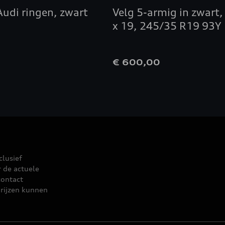
Audi ringen, zwart
Velg 5-armig in zwart, 
x 19, 245/35 R19 93Y
0
€ 600,00
clusief
r de actuele
contact
rijzen kunnen