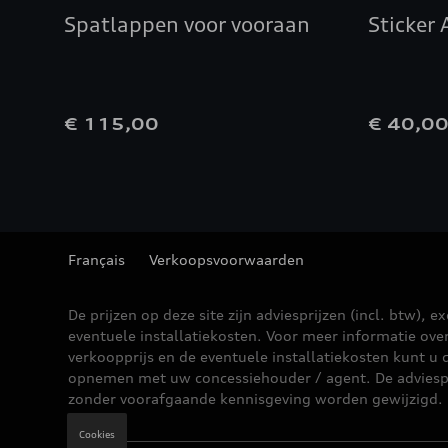
Spatlappen voor vooraan
Sticker 
€ 115,00
€ 40,0
Français
Verkoopsvoorwaarden
De prijzen op deze site zijn adviesprijzen (incl. btw), ex
eventuele installatiekosten. Voor meer informatie ove
verkoopprijs en de eventuele installatiekosten kunt u 
opnemen met uw concessiehouder / agent. De adviesp
zonder voorafgaande kennisgeving worden gewijzigd.
Cookies