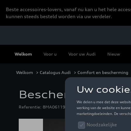
Beste accessoires-lovers, vanaf nu kan u het hele acce
kunnen steeds besteld worden via uw verdeler.
Welkom
Voor u
Voor uw Audi
Nieuw
Welkom
>
Catalogus Audi
>
Comfort en bescherming
Beschermingsfoli
Referentie: 8MA061197