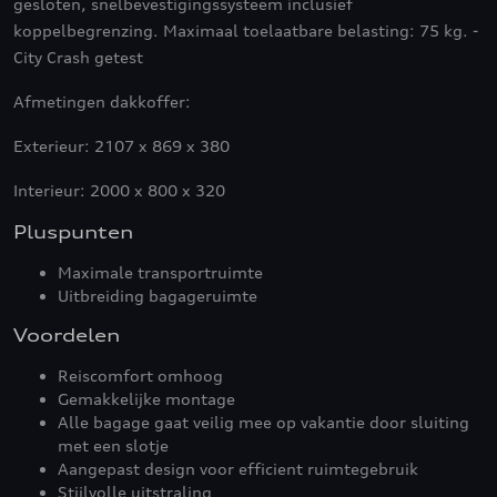
gesloten, snelbevestigingssysteem inclusief
koppelbegrenzing. Maximaal toelaatbare belasting: 75 kg. -
City Crash getest
Afmetingen dakkoffer:
Exterieur: 2107 x 869 x 380
Interieur: 2000 x 800 x 320
Pluspunten
Maximale transportruimte
Uitbreiding bagageruimte
Voordelen
Reiscomfort omhoog
Gemakkelijke montage
Alle bagage gaat veilig mee op vakantie door sluiting
met een slotje
Aangepast design voor efficient ruimtegebruik
Stijlvolle uitstraling