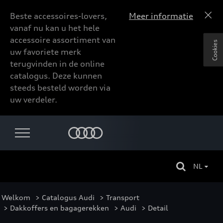
Beste accessoires-lovers,
Meer informatie
vanaf nu kan u het hele
accessoire assortiment van
Cookies
uw favoriete merk
terugvinden in de online
catalogus. Deze kunnen
steeds besteld worden via
uw verdeler.
NL
Welkom
>
Catalogus Audi
>
Transport
>
Dakkoffers en bagagerekken
>
Audi
> Detail