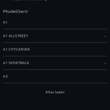
Model(len)
A1
A1 ALLSTREET
A1 CITYCARVER
A1 SPORTBACK
A3
A3 ALLSTREET
Alles laden
A3 BERLINE