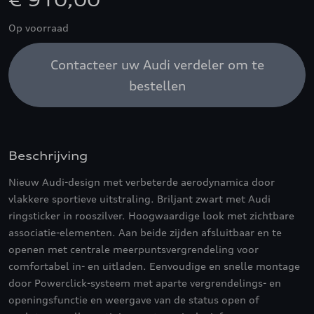
€ 910,00
Op voorraad
Contacteer uw Audi verdeler om te
bestellen
Beschrijving
Nieuw Audi-design met verbeterde aerodynamica door
vlakkere sportieve uitstraling. Briljant zwart met Audi
ringsticker in rooszilver. Hoogwaardige look met zichtbare
associatie-elementen. Aan beide zijden afsluitbaar en te
openen met centrale meerpuntsvergrendeling voor
comfortabel in- en uitladen. Eenvoudige en snelle montage
door Powerclick-systeem met aparte vergrendelings- en
openingsfunctie en weergave van de status open of