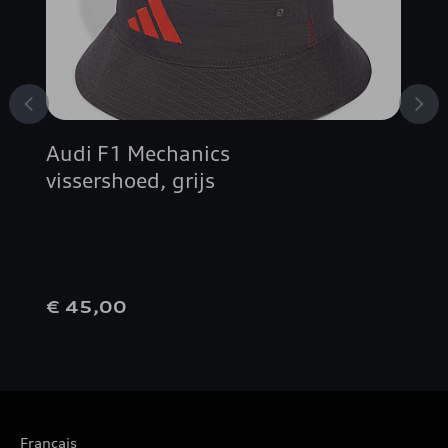
Audi F1 Mechanics
vissershoed, grijs
€ 45,00
Français