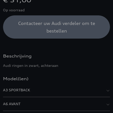
€ 51,00
Op voorraad
Contacteer uw Audi verdeler om te
bestellen
Beschrijving
Audi ringen in zwart, achteraan
Model(len)
A3 SPORTBACK
A6 AVANT