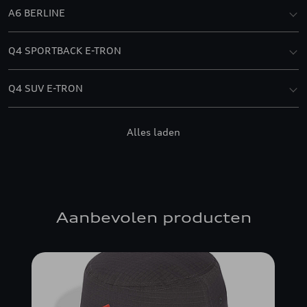
A6 BERLINE
Q4 SPORTBACK E-TRON
Q4 SUV E-TRON
RS 3
Alles laden
S3
Aanbevolen producten