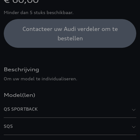
€ 60,00
Minder dan 5 stuks beschikbaar.
Contacteer uw Audi verdeler om te
bestellen
Beschrijving
Om uw model te individualiseren.
Model(len)
Q5 SPORTBACK
SQ5