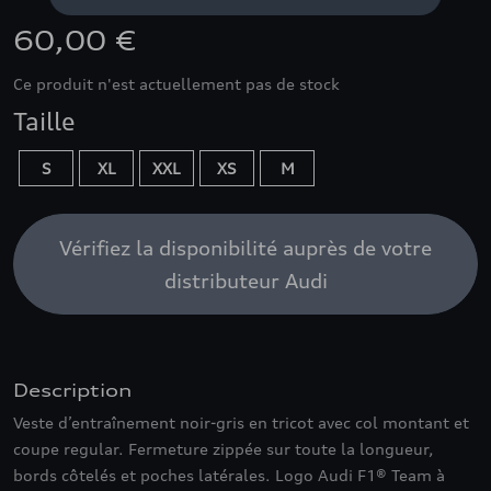
60,00 €
Ce produit n'est actuellement pas de stock
Taille
S
XL
XXL
XS
M
Vérifiez la disponibilité auprès de votre
distributeur Audi
Description
Veste d’entraînement noir-gris en tricot avec col montant et
coupe regular. Fermeture zippée sur toute la longueur,
bords côtelés et poches latérales. Logo Audi F1® Team à