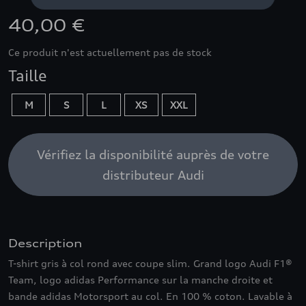
40,00 €
Ce produit n'est actuellement pas de stock
Taille
M
S
L
XS
XXL
Vérifiez la disponibilité auprès de votre
distributeur Audi
Description
T-shirt gris à col rond avec coupe slim. Grand logo Audi F1®
Team, logo adidas Performance sur la manche droite et
bande adidas Motorsport au col. En 100 % coton. Lavable à