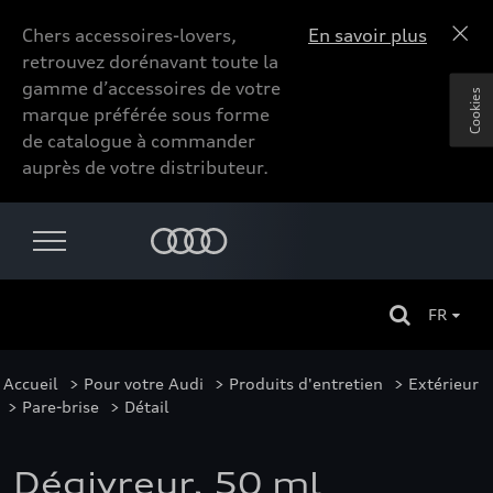
Chers accessoires-lovers,
En savoir plus
retrouvez dorénavant toute la
gamme d’accessoires de votre
Cookies
marque préférée sous forme
de catalogue à commander
auprès de votre distributeur.
FR
Accueil
>
Pour votre Audi
>
Produits d'entretien
>
Extérieur
>
Pare-brise
> Détail
Dégivreur, 50 ml