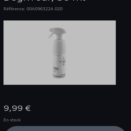
Référence: 00A096322A 020
9,99 €
En stock