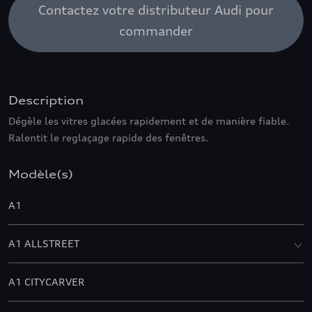
Contactez votre distributeur Audi pour
commander
Description
Dégèle les vitres glacées rapidement et de manière fiable.
Ralentit le reglaçage rapide des fenêtres.
Modèle(s)
A1
A1 ALLSTREET
A1 CITYCARVER