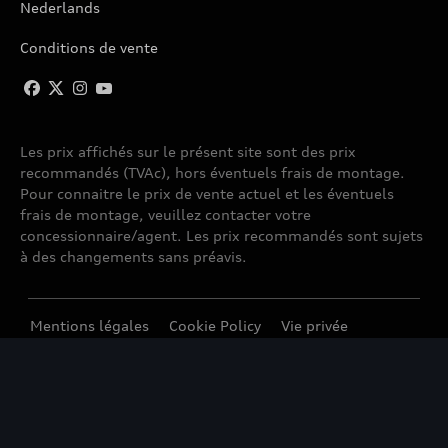
Nederlands
Conditions de vente
Les prix affichés sur le présent site sont des prix
recommandés (TVAc), hors éventuels frais de montage.
Pour connaitre le prix de vente actuel et les éventuels
frais de montage, veuillez contacter votre
concessionnaire/agent. Les prix recommandés sont sujets
à des changements sans préavis.
Mentions légales
Cookie Policy
Vie privée
© 2026 D'Ieteren Automotive SA/NV. Tous droits
réservés / Alle rechten voorbehouden.