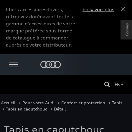
Chers accessoires-lovers,
En savoir plus
retrouvez dorénavant toute la
gamme d’accessoires de votre
Cookies
marque préférée sous forme
de catalogue à commander
auprès de votre distributeur.
FR
Accueil
>
Pour votre Audi
>
Confort et protection
>
Tapis
>
Tapis en caoutchouc
> Détail
Tapis en caoutchouc