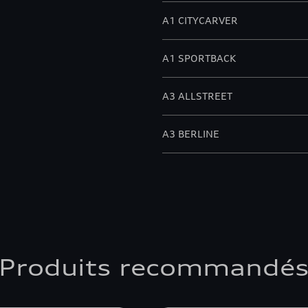
A1 CITYCARVER
A1 SPORTBACK
A3 ALLSTREET
A3 BERLINE
A3 SPORTBACK
A4 AVANT
A4 BERLINE
Produits recommandé
A5 AVANT