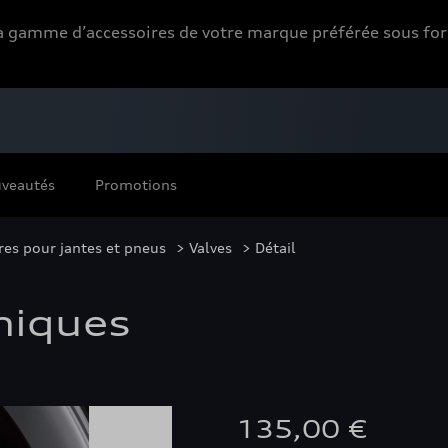
 la gamme d’accessoires de votre marque préférée sous 
veautés
Promotions
res pour jantes et pneus
>
Valves
> Détail
miques
135,00 €