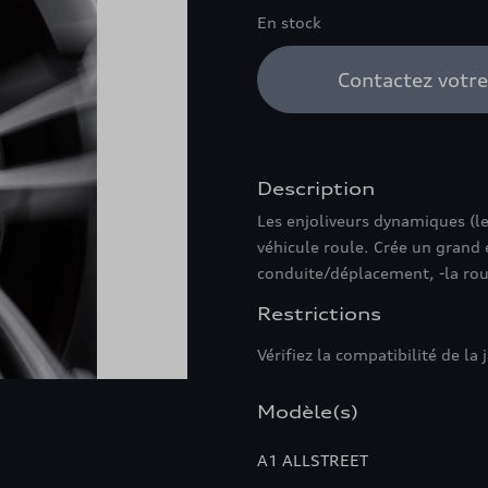
En stock
Contactez votr
Description
Les enjoliveurs dynamiques (l
véhicule roule. Crée un grand e
conduite/déplacement, -la rou
Restrictions
Vérifiez la compatibilité de la 
Modèle(s)
A1 ALLSTREET