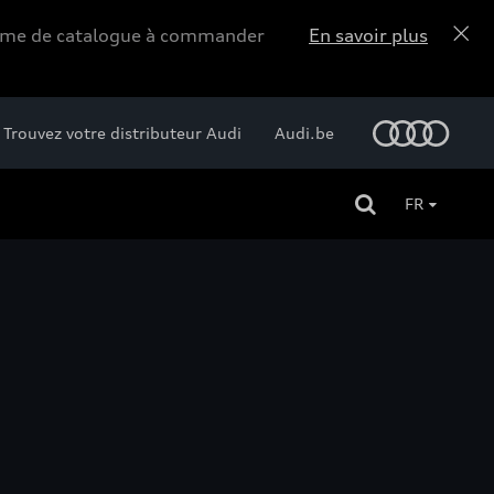
forme de catalogue à commander
En savoir plus
Trouvez votre distributeur Audi
Audi.be
FR