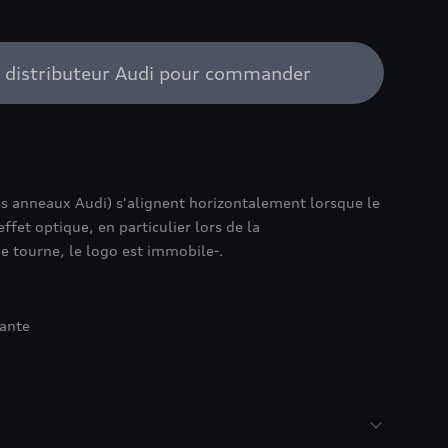
e distributeur Audi pour commander
es anneaux Audi) s'alignent horizontalement lorsque le
ffet optique, en particulier lors de la
e tourne, le logo est immobile-.
jante