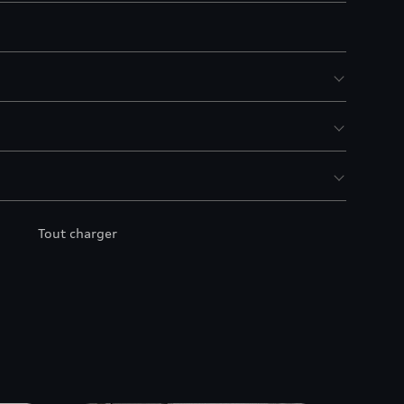
Tout charger
s