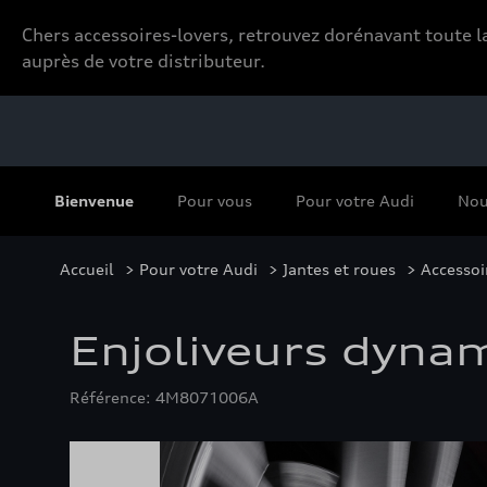
Chers accessoires-lovers, retrouvez dorénavant toute
auprès de votre distributeur.
Bienvenue
Pour vous
Pour votre Audi
Nou
Accueil
>
Pour votre Audi
>
Jantes et roues
>
Accessoi
Enjoliveurs dyna
Référence: 4M8071006A