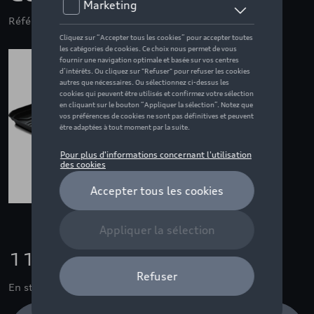
Référence: 8W9061180
115,00 €
En stock