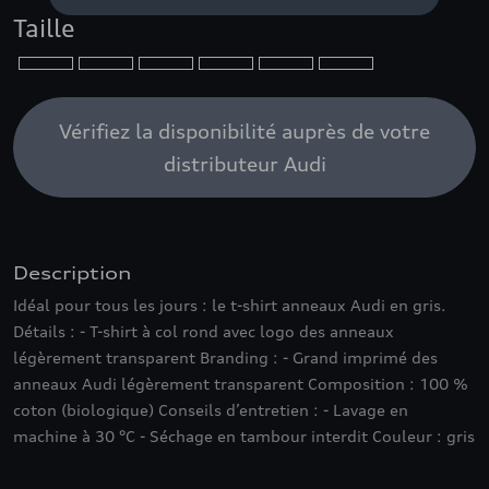
Taille
Vérifiez la disponibilité auprès de votre
distributeur Audi
Description
Idéal pour tous les jours : le t-shirt anneaux Audi en gris.
Détails : - T-shirt à col rond avec logo des anneaux
légèrement transparent Branding : - Grand imprimé des
anneaux Audi légèrement transparent Composition : 100 %
coton (biologique) Conseils d’entretien : - Lavage en
machine à 30 °C - Séchage en tambour interdit Couleur : gris