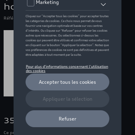
homme, gris -
Référence: ZZQ3132402407
35,01 €
Ce produit n'est actuellement pas de stock