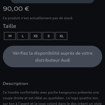
90,00 €
Ce produit n'est actuellement pas de stock
Taille
M
L
XS
S
XL
Vérifiez la disponibilité auprès de votre
distributeur Audi
Description
Ce hoodie confortable avec poche kangourou présente une
coupe droite et est idéal au quotidien. Le logo quattro ton
sur ton à l’avant et le logo coloré dans le dos créent un style