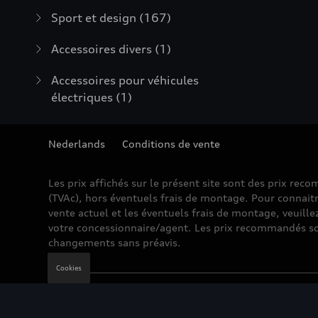
Sport et design
(167)
Accessoires divers
(1)
Accessoires pour véhicules
électriques
(1)
Nederlands
Conditions de vente
Les prix affichés sur le présent site sont des prix re
(TVAc), hors éventuels frais de montage. Pour connaitr
vente actuel et les éventuels frais de montage, veuille
votre concessionnaire/agent. Les prix recommandés so
changements sans préavis.
Cookies
Mentions légales
Cookie Policy
Vie privée