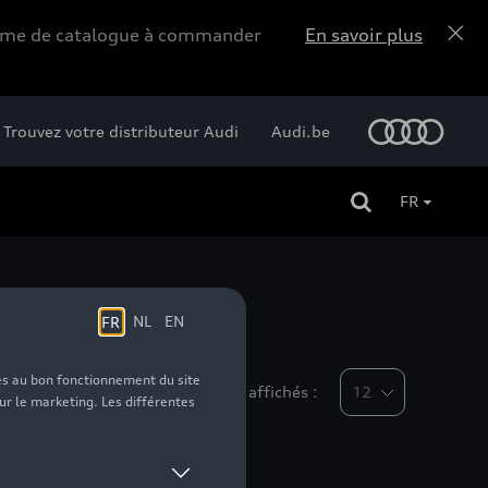
forme de catalogue à commander
En savoir plus
Trouvez votre distributeur Audi
Audi.be
FR
Nombre d'éléments affichés :