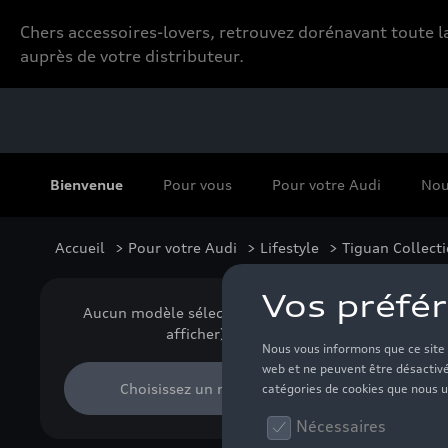
Chers accessoires-lovers, retrouvez dorénavant toute
auprès de votre distributeur.
Bienvenue
Pour vous
Pour votre Audi
Nou
Accueil
>
Pour votre Audi
>
Lifestyle
> Tiguan Collect
Tig
Aucun modèle sélectionné (Tout
afficher)
Choisissez un modèle