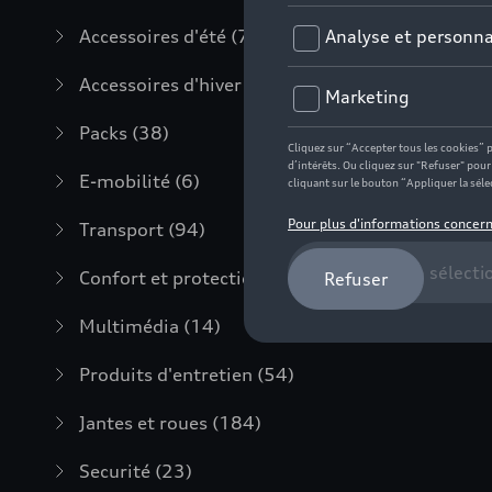
Accessoires d'été
(7)
Accessoires d'hiver
(20)
Packs
(38)
E-mobilité
(6)
Transport
(94)
Confort et protection
(373)
Multimédia
(14)
Produits d'entretien
(54)
Jantes et roues
(184)
Securité
(23)