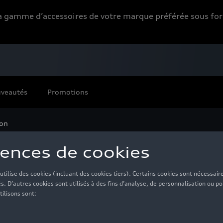
 la gamme d’accessoires de votre marque préférée sous 
veautés
Promotions
ion
uan Collection