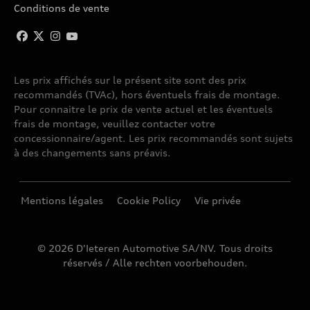
Conditions de vente
Les prix affichés sur le présent site sont des prix
recommandés (TVAc), hors éventuels frais de montage.
Pour connaitre le prix de vente actuel et les éventuels
frais de montage, veuillez contacter votre
concessionnaire/agent. Les prix recommandés sont sujets
à des changements sans préavis.
Mentions légales
Cookie Policy
Vie privée
© 2026 D'Ieteren Automotive SA/NV. Tous droits
réservés / Alle rechten voorbehouden.