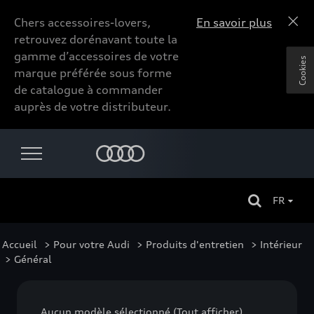
Chers accessoires-lovers,
En savoir plus
retrouvez dorénavant toute la
gamme d’accessoires de votre
Cookies
marque préférée sous forme
de catalogue à commander
auprès de votre distributeur.
FR
Accueil
>
Pour votre Audi
>
Produits d'entretien
>
Intérieur
> Général
Aucun modèle sélectionné (Tout afficher)