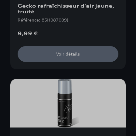
Gecko rafraîchisseur d'air jaune,
fruité
Référence: 85H087009J
9,99 €
Voir détails