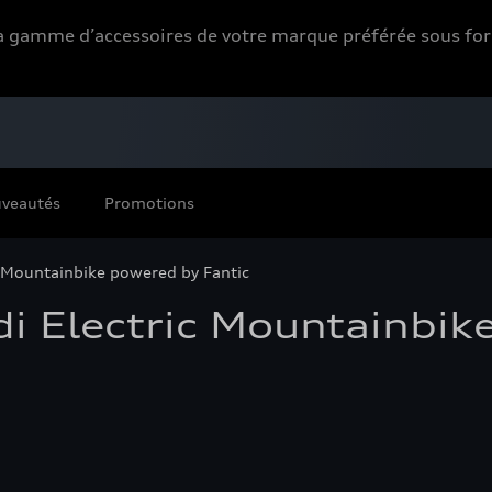
 la gamme d’accessoires de votre marque préférée sous 
veautés
Promotions
c Mountainbike powered by Fantic
i Electric Mountainbik