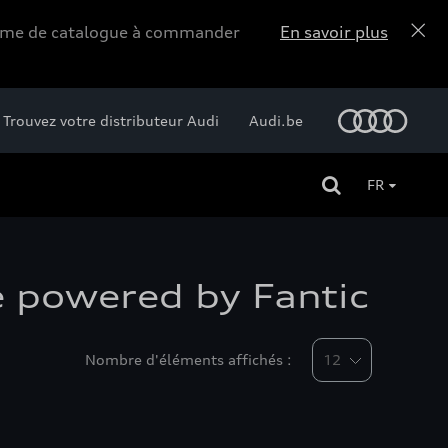
forme de catalogue à commander
En savoir plus
Trouvez votre distributeur Audi
Audi.be
FR
e powered by Fantic
Nombre d'éléments affichés :