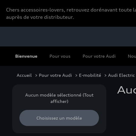
Chers accessoires-lovers, retrouvez dorénavant toute
auprès de votre distributeur.
Bienvenue
Pour vous
Pour votre Audi
Nou
Accueil
>
Pour votre Audi
>
E-mobilité
> Audi Electri
Aud
Aucun modèle sélectionné (Tout
afficher)
Choisissez un modèle