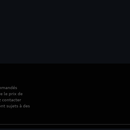
commandés
e le prix de
z contacter
nt sujets à des