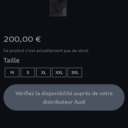
200,00 €
Ce produit n'est actuellement pas de stock
Taille
M
S
XL
XXL
3XL
Vérifiez la disponibilité auprès de votre
distributeur Audi