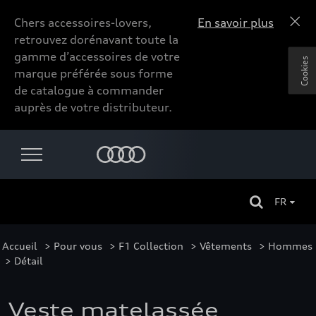
Chers accessoires-lovers,
En savoir plus
retrouvez dorénavant toute la
gamme d’accessoires de votre
Cookies
marque préférée sous forme
de catalogue à commander
auprès de votre distributeur.
FR
Accueil
>
Pour vous
>
F1 Collection
>
Vêtements
>
Hommes
> Détail
Veste matelassée