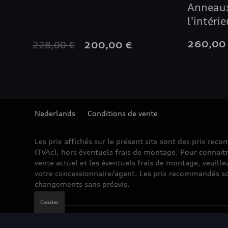
Anneaux
l'intérie
228,00 €
260,00
200,00 €
Nederlands
Conditions de vente
Les prix affichés sur le présent site sont des prix re
(TVAc), hors éventuels frais de montage. Pour connaitr
vente actuel et les éventuels frais de montage, veuille
votre concessionnaire/agent. Les prix recommandés so
changements sans préavis.
Cookies
Mentions légales
Cookie Policy
Vie privée