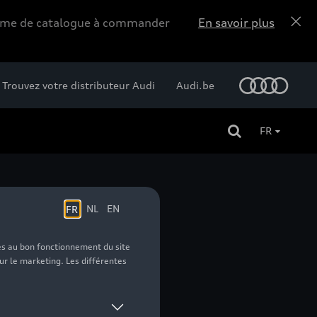
forme de catalogue à commander
En savoir plus
Trouvez votre distributeur Audi
Audi.be
FR