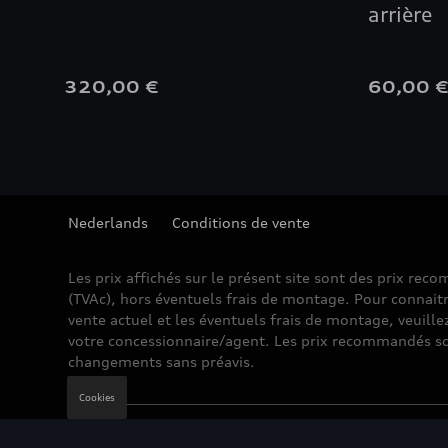
arrière
320,00 €
60,00 
Nederlands
Conditions de vente
Les prix affichés sur le présent site sont des prix re
(TVAc), hors éventuels frais de montage. Pour connaitr
vente actuel et les éventuels frais de montage, veuille
votre concessionnaire/agent. Les prix recommandés so
changements sans préavis.
Cookies
Mentions légales
Cookie Policy
Vie privée