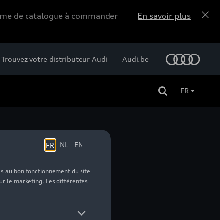
forme de catalogue à commander
En savoir plus
Trouvez votre distributeur Audi
Audi.be
FR
gris - 3XL