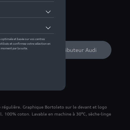
 pas de stock
bilité auprès de votre distributeur Audi
e régulière. Graphique Bortoleto sur le devant et logo
l. 100% coton. Lavable en machine à 30°C, sèche-linge