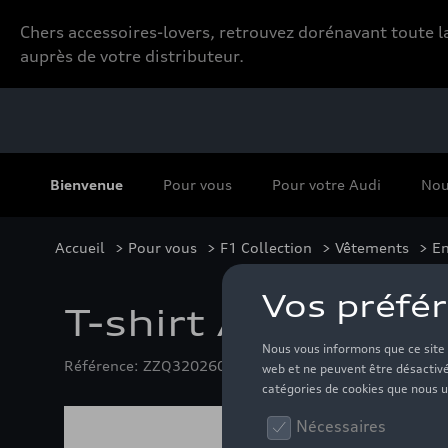
Chers accessoires-lovers, retrouvez dorénavant toute
auprès de votre distributeur.
Bienvenue
Pour vous
Pour votre Audi
Nou
Accueil
>
Pour vous
>
F1 Collection
>
Vêtements
>
En
T-shirt Audi F1 Fa
Référence: ZZQ3202601503