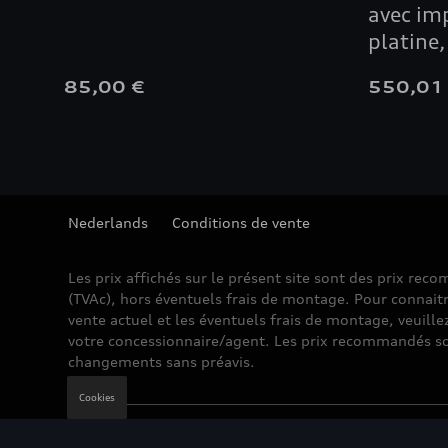
avec imp
platine,
85,00 €
550,01
Nederlands
Conditions de vente
Les prix affichés sur le présent site sont des prix re
(TVAc), hors éventuels frais de montage. Pour connaitr
vente actuel et les éventuels frais de montage, veuille
votre concessionnaire/agent. Les prix recommandés so
changements sans préavis.
Cookies
Mentions légales
Cookie Policy
Vie privée