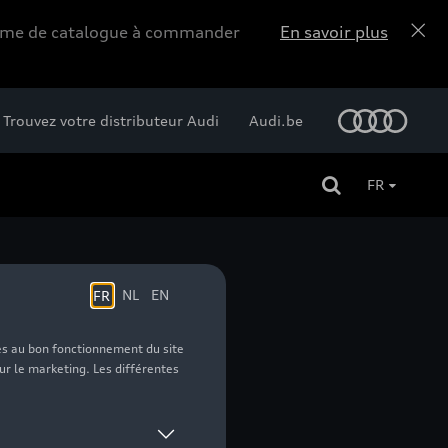
forme de catalogue à commander
En savoir plus
Trouvez votre distributeur Audi
Audi.be
FR
52