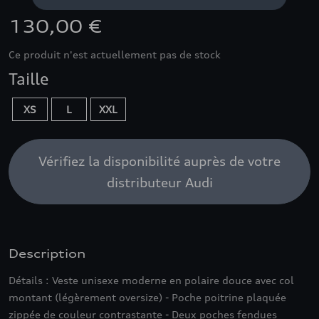
130,00 €
Ce produit n'est actuellement pas de stock
Taille
XS
L
XXL
Vérifiez la disponibilité auprès de votre
distributeur Audi
Description
Détails : Veste unisexe moderne en polaire douce avec col
montant (légèrement oversize) - Poche poitrine plaquée
zippée de couleur contrastante - Deux poches fendues