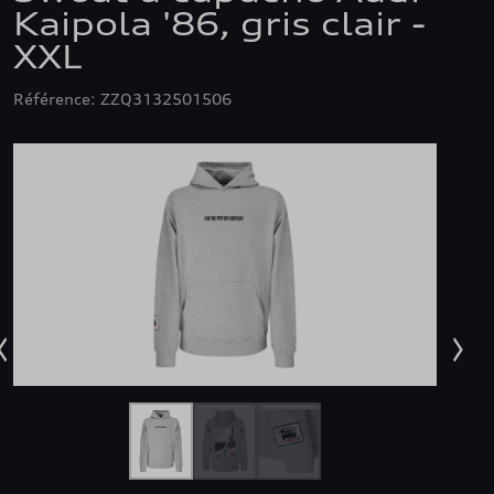
Kaipola '86, gris clair -
XXL
Référence: ZZQ3132501506