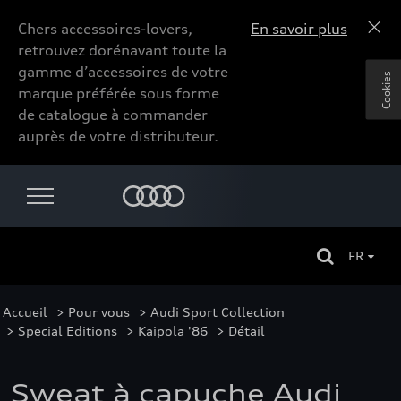
Chers accessoires-lovers,
En savoir plus
retrouvez dorénavant toute la
gamme d’accessoires de votre
Cookies
marque préférée sous forme
de catalogue à commander
auprès de votre distributeur.
FR
Accueil
>
Pour vous
>
Audi Sport Collection
>
Special Editions
>
Kaipola '86
> Détail
Sweat à capuche Audi