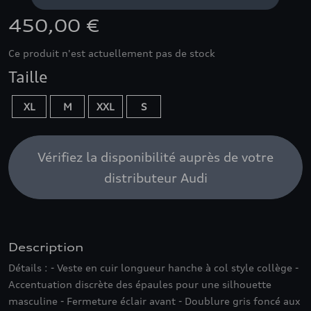
450,00 €
Ce produit n'est actuellement pas de stock
Taille
XL
M
XXL
S
Vérifiez la disponibilité auprès de votre
distributeur Audi
Description
Détails : - Veste en cuir longueur hanche à col style collège -
Accentuation discrète des épaules pour une silhouette
masculine - Fermeture éclair avant - Doublure gris foncé aux