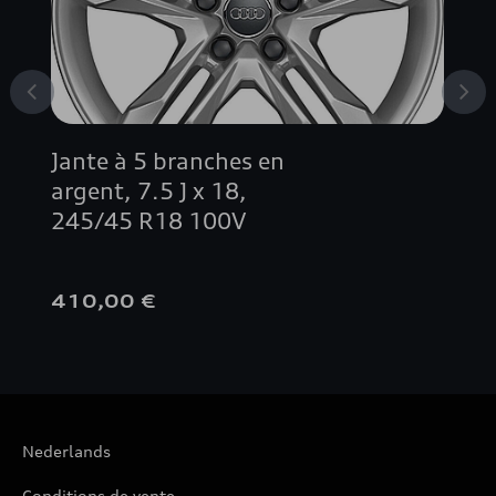
Jante à 5 branches en
argent, 7.5 J x 18,
245/45 R18 100V
410,00 €
Nederlands
Conditions de vente