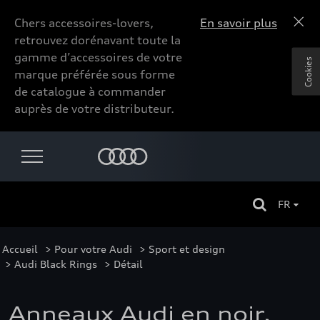
Chers accessoires-lovers,
En savoir plus
retrouvez dorénavant toute la
gamme d’accessoires de votre
Cookies
marque préférée sous forme
de catalogue à commander
auprès de votre distributeur.
FR
Accueil
>
Pour votre Audi
>
Sport et design
>
Audi Black Rings
> Détail
Anneaux Audi en noir,