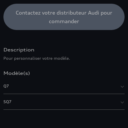
Contactez votre distributeur Audi pour
commander
Description
Pour personnaliser votre modèle.
Modèle(s)
Q7
SQ7