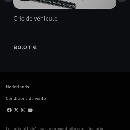
Cric de véhicule
80,01 €
Nederlands
Conditions de vente
Les prix affichés sur le présent site sont des prix