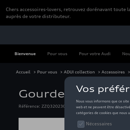
Chers accessoires-lovers, retrouvez dorénavant toute
auprès de votre distributeur.
Bienvenue
Pour vous
Pour votre Audi
Nou
Accueil
>
Pour vous
>
ADUI collection
>
Accessoires
>
Gourde Audi ADUI,
Référence: ZZQ3202301100