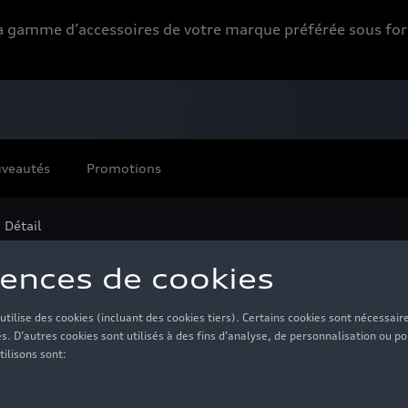
 la gamme d’accessoires de votre marque préférée sous 
veautés
Promotions
 Détail
 enfant, bleu
17,00 €