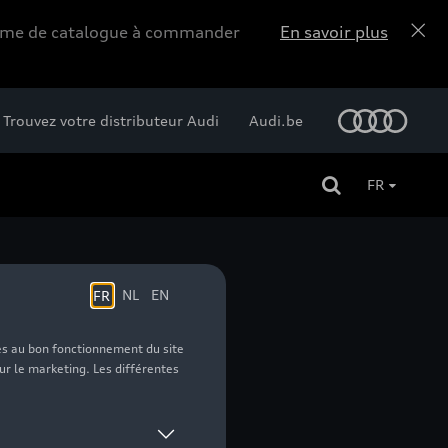
forme de catalogue à commander
En savoir plus
Trouvez votre distributeur Audi
Audi.be
FR