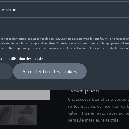
Ce produit n'est actuellement
Taille
6,5
8,5
6
9,5
7
4
12
7,5
Vérifiez la disponi
Description
Chaussures blanches à coupe ét
réfléchissants et insert en car
talon. Tige en nylon avec surp
semelle intérieure textile.