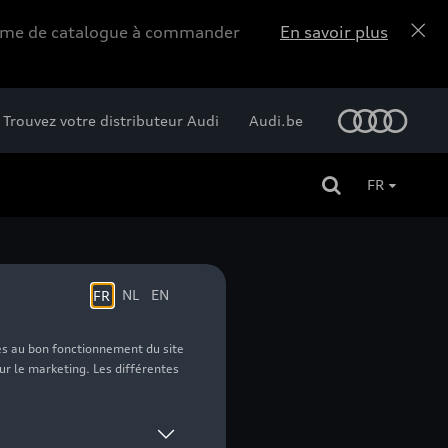
forme de catalogue à commander
En savoir plus
Trouvez votre distributeur Audi
Audi.be
FR