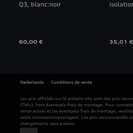
Q3, blanc:noir
isolatio
60,00 €
35,01 
Nederlands
Conditions de vente
Les prix affichés sur le présent site sont des prix re
(TVAc), hors éventuels frais de montage. Pour connaitr
vente actuel et les éventuels frais de montage, veuille
votre concessionnaire/agent. Les prix recommandés so
changements sans préavis.