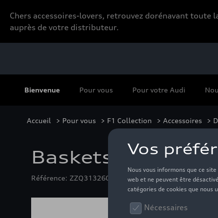
Chers accessoires-lovers, retrouvez dorénavant toute
auprès de votre distributeur.
Bienvenue
Pour vous
Pour votre Audi
Nou
Accueil
>
Pour vous
>
F1 Collection
>
Accessoires
> D
Baskets Audi F1 R
Référence: ZZQ3132605203