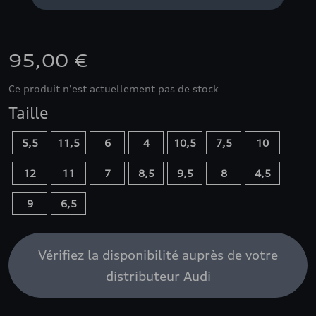
95,00 €
Ce produit n'est actuellement pas de stock
Taille
5,5
11,5
6
4
10,5
7,5
10
12
11
7
8,5
9,5
8
4,5
9
6,5
Vérifiez la disponibilité auprès de votre
distributeur Audi