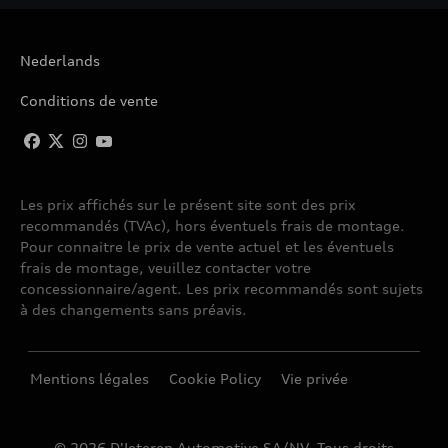
Nederlands
Conditions de vente
Les prix affichés sur le présent site sont des prix
recommandés (TVAc), hors éventuels frais de montage.
Pour connaitre le prix de vente actuel et les éventuels
frais de montage, veuillez contacter votre
concessionnaire/agent. Les prix recommandés sont sujets
à des changements sans préavis.
Mentions légales
Cookie Policy
Vie privée
© 2026 D'Ieteren Automotive SA/NV. Tous droits