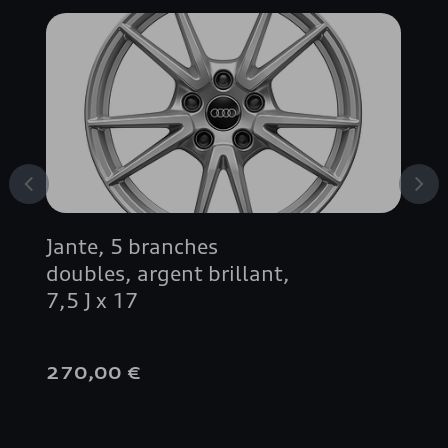
Jante, 5 branches
doubles, argent brillant,
7,5 J x 17
270,00 €