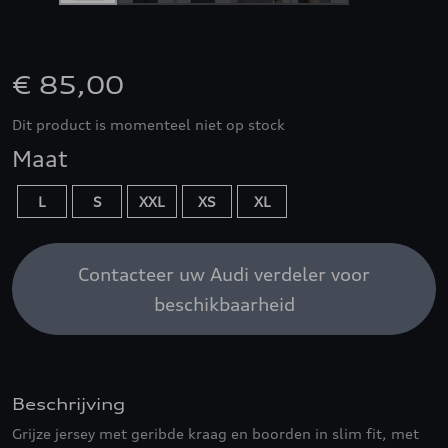
€ 85,00
Dit product is momenteel niet op stock
Maat
L
S
XXL
XS
XL
Contacteer uw Audi verdeler voor
beschikbaarheid
Beschrijving
Grijze jersey met geribde kraag en boorden in slim fit, met