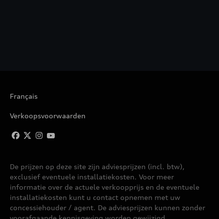
Français
Verkoopsvoorwaarden
De prijzen op deze site zijn adviesprijzen (incl. btw),
exclusief eventuele installatiekosten. Voor meer
informatie over de actuele verkoopprijs en de eventuele
installatiekosten kunt u contact opnemen met uw
concessiehouder / agent. De adviesprijzen kunnen zonder
voorafgaande kennisgeving worden gewijzigd.