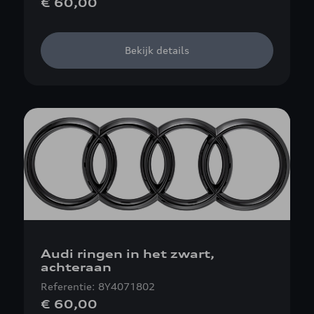
€ 60,00
Bekijk details
Audi ringen in het zwart,
achteraan
Referentie: 8Y4071802
€ 60,00