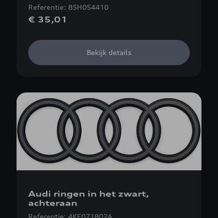
Referentie: 85H054410
€ 35,01
Bekijk details
Audi ringen in het zwart,
achteraan
Referentie: 4KE071802A