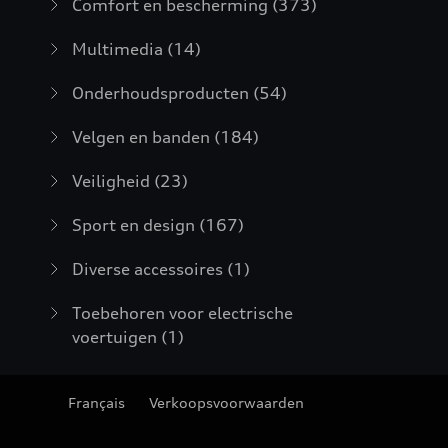
Comfort en bescherming
(373)
Multimedia
(14)
Onderhoudsproducten
(54)
Velgen en banden
(184)
Veiligheid
(23)
Sport en design
(167)
Diverse accessoires
(1)
Toebehoren voor electrische
voertuigen
(1)
Français
Verkoopsvoorwaarden