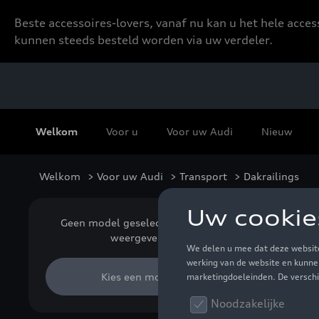
Beste accessoires-lovers, vanaf nu kan u het hele acce
kunnen steeds besteld worden via uw verdeler.
Welkom
Voor u
Voor uw Audi
Nieuw
Welkom
>
Voor uw Audi
>
Transport
> Dakrailings
Dak
Geen model geselecteerd (Alles
weergeven)
Kies een model