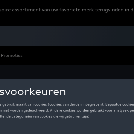
ssoire assortiment van uw favoriete merk terugvinden in d
Promoties
railings