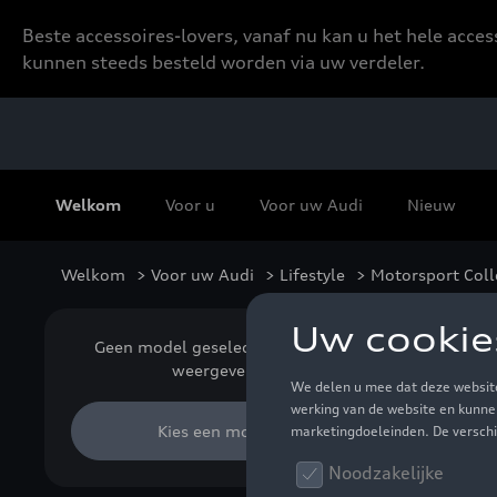
Beste accessoires-lovers, vanaf nu kan u het hele acce
kunnen steeds besteld worden via uw verdeler.
Welkom
Voor u
Voor uw Audi
Nieuw
Welkom
>
Voor uw Audi
>
Lifestyle
> Motorsport Coll
Mot
Geen model geselecteerd (Alles
weergeven)
Kies een model