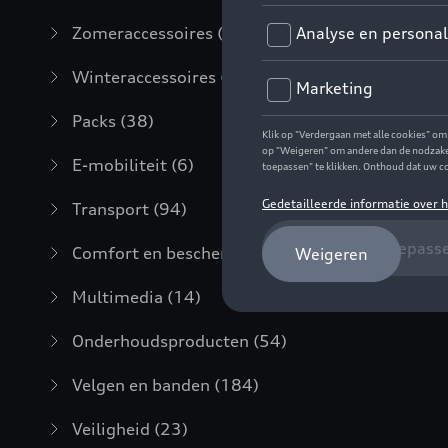
Zomeraccessoires
(7)
Winteraccessoires
(20)
Packs
(38)
E-mobiliteit
(6)
Transport
(94)
Comfort en bescherming
(373)
Multimedia
(14)
Onderhoudsproducten
(54)
Velgen en banden
(184)
Veiligheid
(23)