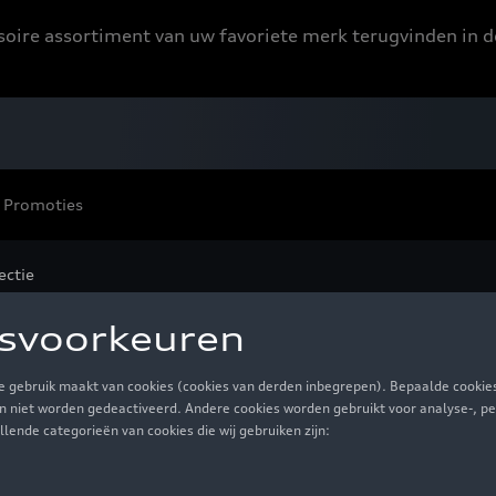
ssoire assortiment van uw favoriete merk terugvinden in d
Promoties
ectie
orsport Collectie