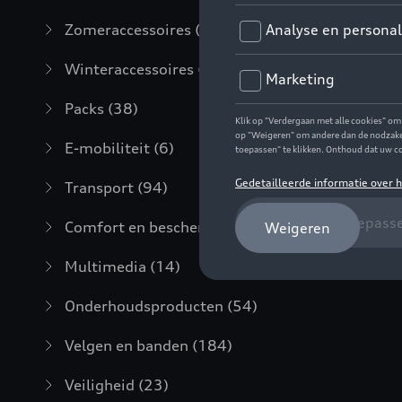
Zomeraccessoires
(7)
Winteraccessoires
(20)
Packs
(38)
E-mobiliteit
(6)
Transport
(94)
Comfort en bescherming
(373)
Multimedia
(14)
Onderhoudsproducten
(54)
Velgen en banden
(184)
Veiligheid
(23)