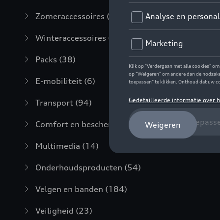
Zomeraccessoires
(7)
Winteraccessoires
(20)
Packs
(38)
E-mobiliteit
(6)
Transport
(94)
Comfort en bescherming
(373)
Multimedia
(14)
Onderhoudsproducten
(54)
Velgen en banden
(184)
Veiligheid
(23)