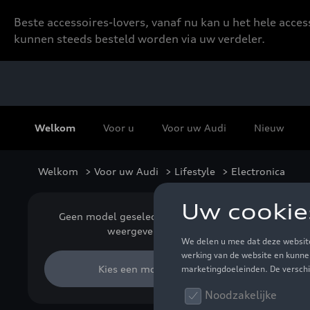
Beste accessoires-lovers, vanaf nu kan u het hele acce
kunnen steeds besteld worden via uw verdeler.
Welkom
Voor u
Voor uw Audi
Nieuw
Welkom
>
Voor uw Audi
>
Lifestyle
> Electronica
Ele
Geen model geselecteerd (Alles
weergeven)
Kies een model