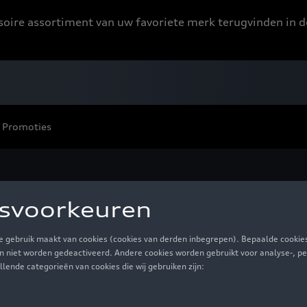
ssoire assortiment van uw favoriete merk terugvinden in d
Promoties
ctronica