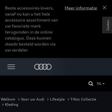
Beste accessoires-lovers,
Meer informatie
vanaf nu kan u het hele
accessoire assortiment van
Cookies
uw favoriete merk
terugvinden in de online
catalogus. Deze kunnen
steeds besteld worden via
uw verdeler.
NL
Welkom
>
Voor uw Audi
>
Lifestyle
>
T-Roc Collectie
> Kleding