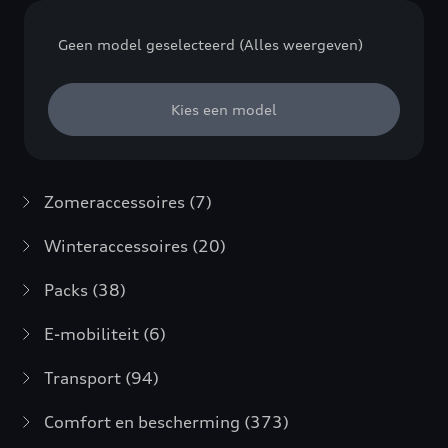
Geen model geselecteerd (Alles weergeven)
Kies een model
Zomeraccessoires
(7)
Winteraccessoires
(20)
Packs
(38)
E-mobiliteit
(6)
Transport
(94)
Comfort en bescherming
(373)