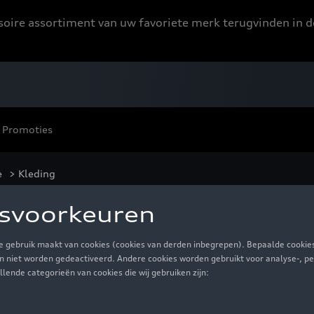
ssoire assortiment van uw favoriete merk terugvinden in d
Promoties
e
> Kleding
eding