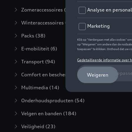
Zomeraccessoires
(7)
Winteraccessoires
(20)
Packs
(38)
E-mobiliteit
(6)
Transport
(94)
Comfort en bescherming
(373)
Multimedia
(14)
Onderhoudsproducten
(54)
Velgen en banden
(184)
Veiligheid
(23)