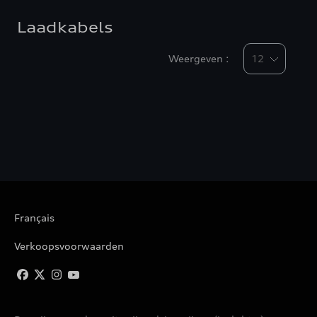
Laadkabels
Weergeven :
Français
Verkoopsvoorwaarden