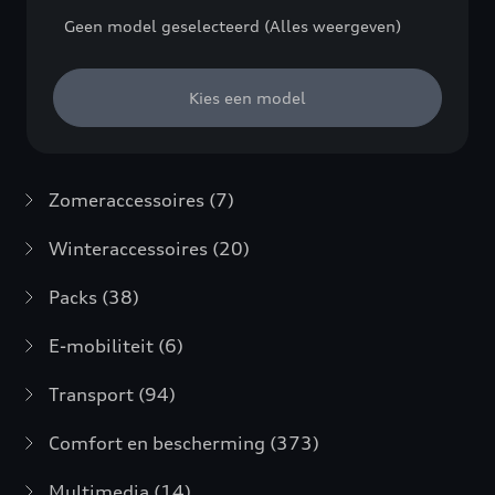
Geen model geselecteerd (Alles weergeven)
Kies een model
Zomeraccessoires
(7)
Winteraccessoires
(20)
Packs
(38)
E-mobiliteit
(6)
Transport
(94)
Comfort en bescherming
(373)
Multimedia
(14)