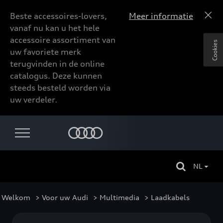
Beste accessoires-lovers,
Meer informatie
vanaf nu kan u het hele
accessoire assortiment van
Cookies
uw favoriete merk
terugvinden in de online
catalogus. Deze kunnen
steeds besteld worden via
uw verdeler.
NL
Welkom
>
Voor uw Audi
>
Multimedia
> Laadkabels