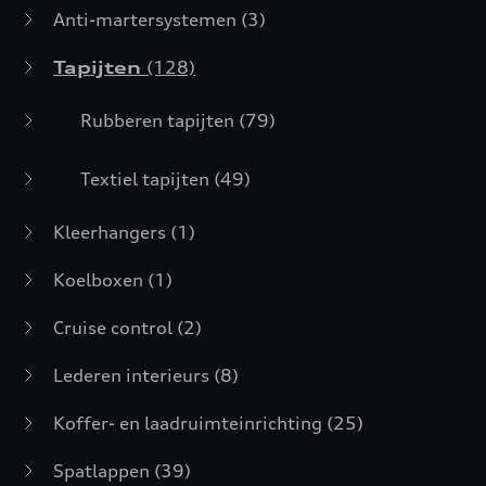
Anti-martersystemen
(3)
Tapijten
(128)
Rubberen tapijten
(79)
Textiel tapijten
(49)
Kleerhangers
(1)
Koelboxen
(1)
Cruise control
(2)
Lederen interieurs
(8)
Koffer- en laadruimteinrichting
(25)
Spatlappen
(39)