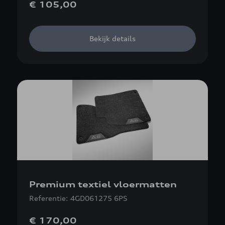
€ 105,00
Bekijk details
Premium textiel vloermatten
Referentie: 4GD061275 6PS
€ 170,00