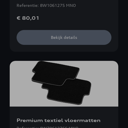
Referentie: 8W1061275 MNO
€ 80,01
Bekijk details
Premium textiel vloermatten