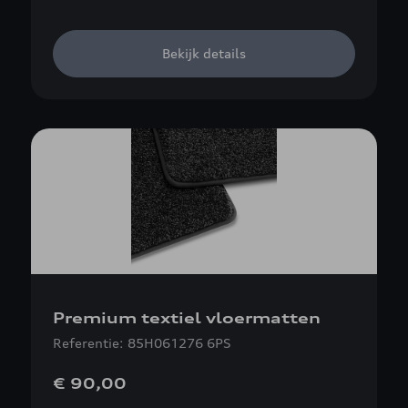
Bekijk details
Premium textiel vloermatten
Referentie: 85H061276 6PS
€ 90,00