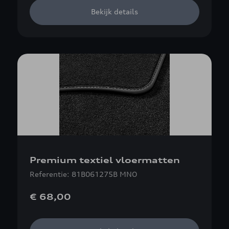
Bekijk details
Premium textiel vloermatten
Referentie: 81B061275B MNO
€ 68,00