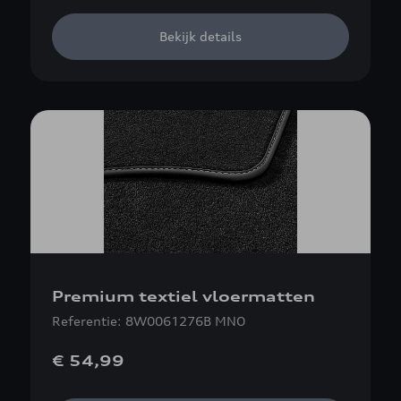
Bekijk details
Premium textiel vloermatten
Referentie: 8W0061276B MNO
€ 54,99