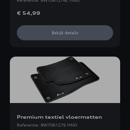
Referentie: 8W7061276C MNO
€ 54,99
Bekijk details
Premium textiel vloermatten
Referentie: 8W7061276 MNO