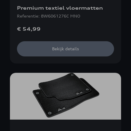
Premium textiel vloermatten
Referentie: 8W6061276C MNO
€ 54,99
Bekijk details