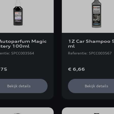
Autoparfum Magic
1Z Car Shampoo 
tery 100ml
ml
rentie: SPCC003564
Referentie: SPCC003567
,75
€ 6,66
Bekijk details
Bekijk details