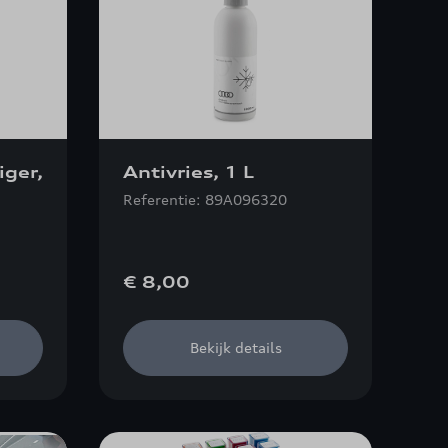
iger,
Antivries, 1 L
Referentie: 89A096320
€ 8,00
Bekijk details