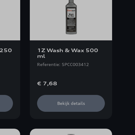
 250
1Z Wash & Wax 500
ml
Referentie: SPCC003412
€ 7,68
Bekijk details