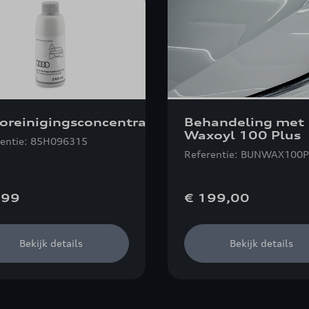
oreinigingsconcentraat
Behandeling met
Waxoyl 100 Plus
rentie: 85H096315
Referentie: BUNWAX100
,99
€ 199,00
Bekijk details
Bekijk details