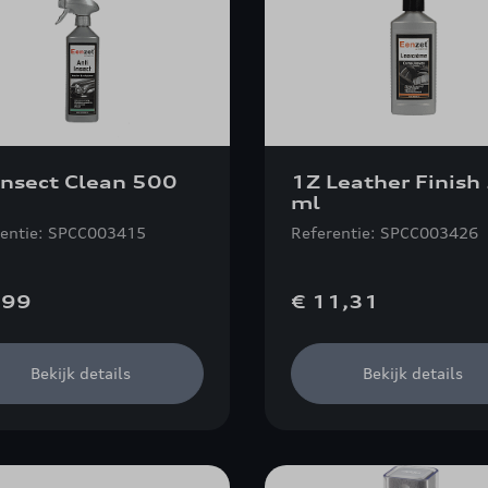
Insect Clean 500
1Z Leather Finish
ml
rentie: SPCC003415
Referentie: SPCC003426
,99
€ 11,31
Bekijk details
Bekijk details