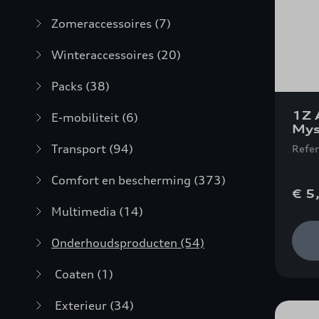
Zomeraccessoires
(7)
Winteraccessoires
(20)
Packs
(38)
1Z 
E-mobiliteit
(6)
Mys
Transport
(94)
Refe
Comfort en bescherming
(373)
€ 5
Multimedia
(14)
Onderhoudsproducten
(54)
Coaten
(1)
Exterieur
(34)