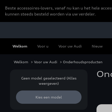
Beste accessoires-lovers, vanaf nu kan u het hele acce
kunnen steeds besteld worden via uw verdeler.
Welkom
Voor u
Voor uw Audi
Nieuw
Welkom
>
Voor uw Audi
> Onderhoudsproducten
On
Geen model geselecteerd (Alles
weergeven)
Kies een model