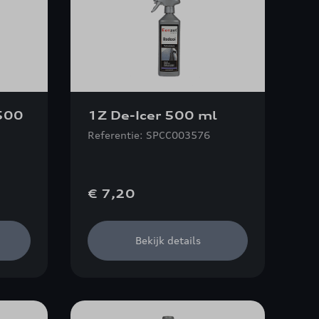
500
1Z De-Icer 500 ml
Referentie: SPCC003576
€ 7,20
Bekijk details