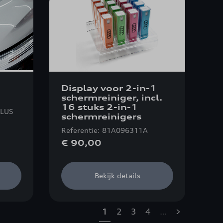
Display voor 2-in-1
schermreiniger, incl.
16 stuks 2-in-1
PLUS
schermreinigers
Referentie: 81A096311A
€ 90,00
Bekijk details
1
2
3
4
…
»