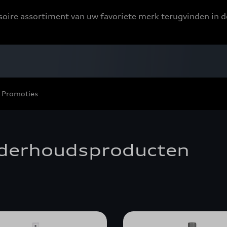
ssoire assortiment van uw favoriete merk terugvinden in d
Promoties
derhoudsproducten