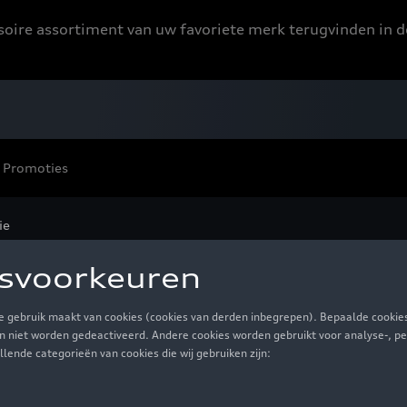
ssoire assortiment van uw favoriete merk terugvinden in d
Promoties
ie
iness Collectie